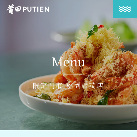
Menu
限定門市-桃園台茂店